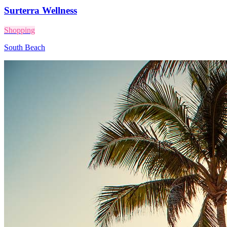
Surterra Wellness
Shopping
South Beach