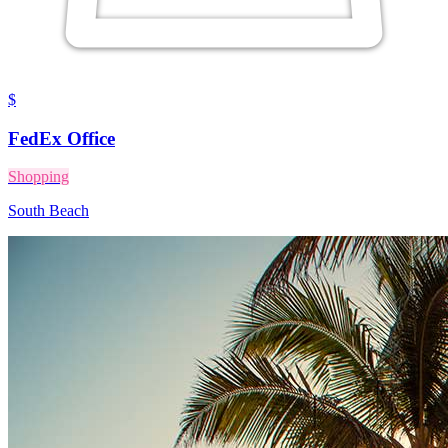
$
FedEx Office
Shopping
South Beach