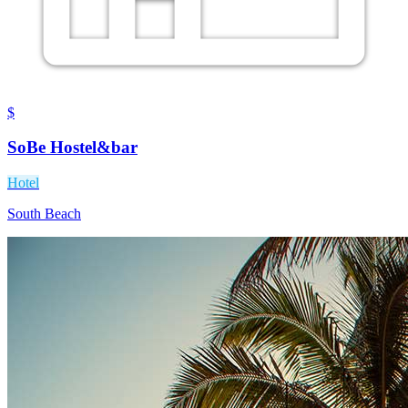
$
SoBe Hostel&bar
Hotel
South Beach