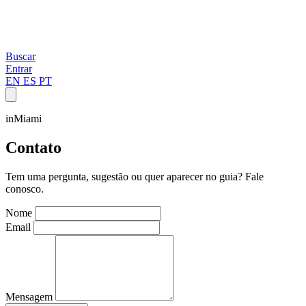
Buscar
Entrar
EN
ES
PT
inMiami
Contato
Tem uma pergunta, sugestão ou quer aparecer no guia? Fale
conosco.
Nome
Email
Mensagem