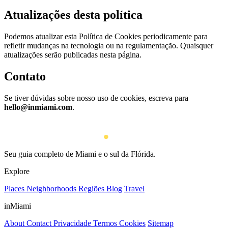
Atualizações desta política
Podemos atualizar esta Política de Cookies periodicamente para
refletir mudanças na tecnologia ou na regulamentação. Quaisquer
atualizações serão publicadas nesta página.
Contato
Se tiver dúvidas sobre nosso uso de cookies, escreva para
hello@inmiami.com
.
Seu guia completo de Miami e o sul da Flórida.
Explore
Places
Neighborhoods
Regiões
Blog
Travel
inMiami
About
Contact
Privacidade
Termos
Cookies
Sitemap