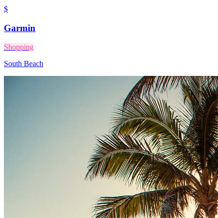
$
Garmin
Shopping
South Beach