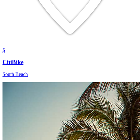
$
CitiBike
South Beach