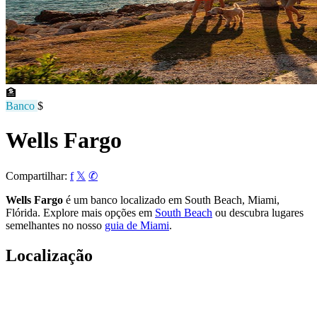
🏦
Banco
$
Wells Fargo
Compartilhar:
f
𝕏
✆
Wells Fargo
é um banco localizado em South Beach, Miami,
Flórida. Explore mais opções em
South Beach
ou descubra lugares
semelhantes no nosso
guia de Miami
.
Localização