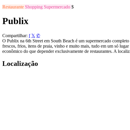
Restaurante
Shopping
Supermercado
$
Publix
Compartilhar:
f
𝕏
✆
O Publix na 6th Street em South Beach é um supermercado completo e 
frescos, frios, itens de praia, vinho e muito mais, tudo em um só luga
econômico do que depender exclusivamente de restaurantes. A locali
Localização