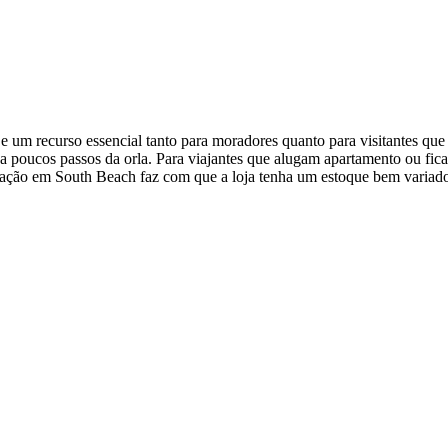
um recurso essencial tanto para moradores quanto para visitantes que 
r a poucos passos da orla. Para viajantes que alugam apartamento ou fic
zação em South Beach faz com que a loja tenha um estoque bem variado