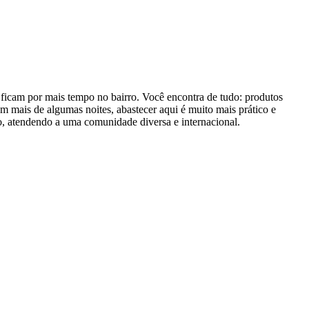
ficam por mais tempo no bairro. Você encontra de tudo: produtos
am mais de algumas noites, abastecer aqui é muito mais prático e
, atendendo a uma comunidade diversa e internacional.