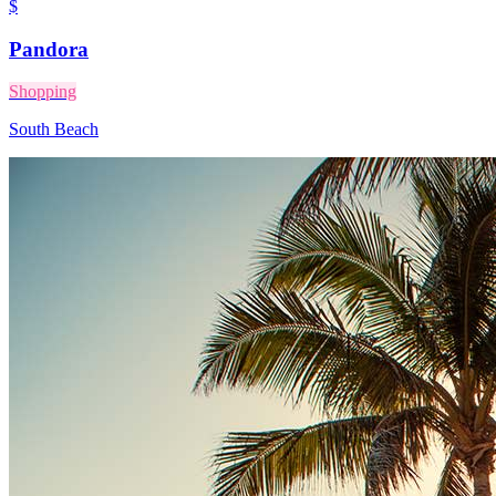
$
Pandora
Shopping
South Beach