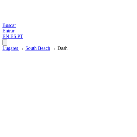
Buscar
Entrar
EN
ES
PT
Lugares
→
South Beach
→ Dash