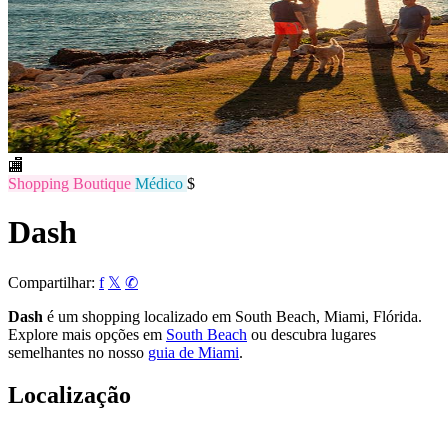
🏬
Shopping
Boutique
Médico
$
Dash
Compartilhar:
f
𝕏
✆
Dash
é um shopping localizado em South Beach, Miami, Flórida.
Explore mais opções em
South Beach
ou descubra lugares
semelhantes no nosso
guia de Miami
.
Localização