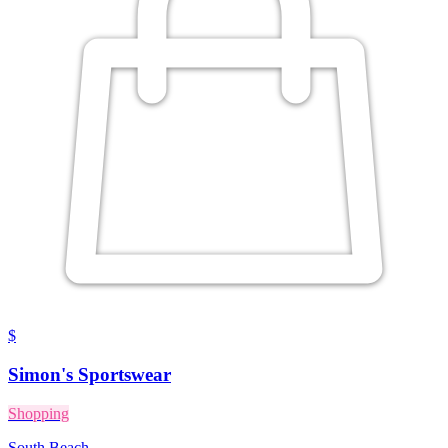
$
Simon's Sportswear
Shopping
South Beach