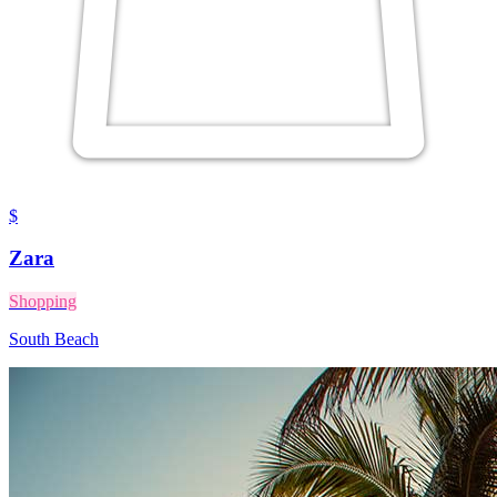
$
Zara
Shopping
South Beach