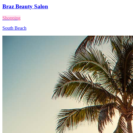
Braz Beauty Salon
Shopping
South Beach