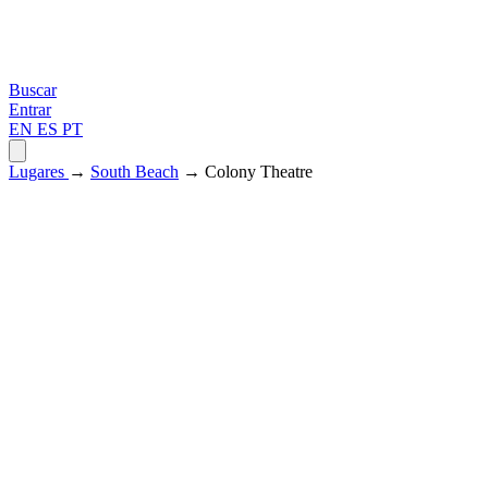
Buscar
Entrar
EN
ES
PT
Lugares
→
South Beach
→ Colony Theatre