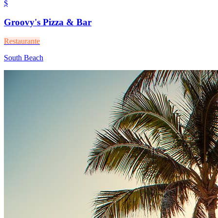
$
Groovy's Pizza & Bar
Restaurante
South Beach