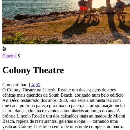
🎬
Cinema
$
Colony Theatre
Compartilhar:
f
𝕏
✆
O Colony Theatre na Lincoln Road é um dos espaços de artes
cênicas mais queridos de South Beach, abrigado num belo edifício
Art Déco restaurado dos anos 1930. Sua escala intimista faz com
que cada poltrona pareça próxima do palco, e a programação inclui
teatro, dança, cinema e eventos comunitários ao longo do ano. A
própria Lincoln Road é um dos calçadões mais animados de Miami
Beach, repleta de restaurantes, galerias e lojas — tornando uma
visita ao Colony Theatre o centro de uma noite completa no bairro.