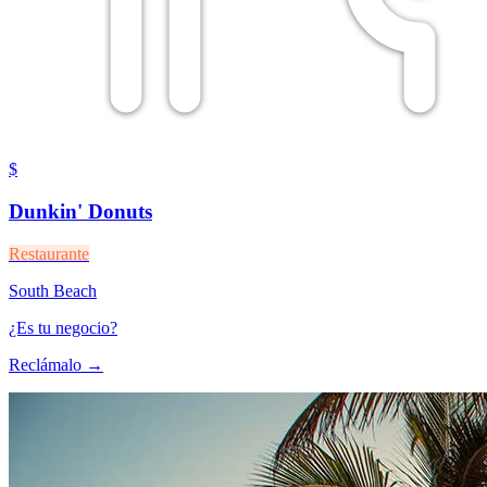
$
Dunkin' Donuts
Restaurante
South Beach
¿Es tu negocio?
Reclámalo →