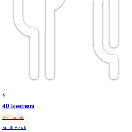
$
4D Icescream
Restaurante
South Beach