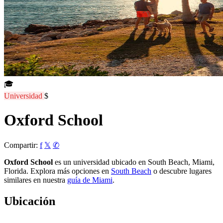
🎓
Universidad
$
Oxford School
Compartir:
f
𝕏
✆
Oxford School
es un universidad ubicado en South Beach, Miami,
Florida. Explora más opciones en
South Beach
o descubre lugares
similares en nuestra
guía de Miami
.
Ubicación