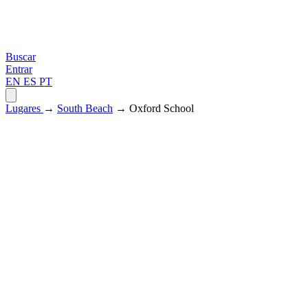
Buscar
Entrar
EN
ES
PT
Lugares
→
South Beach
→ Oxford School