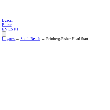
Buscar
Entrar
EN
ES
PT
Lugares
→
South Beach
→ Feinberg-Fisher Head Start