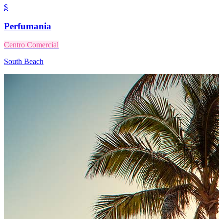
$
Perfumania
Centro Comercial
South Beach