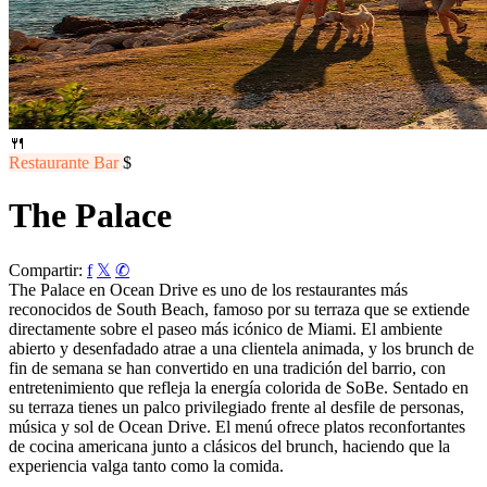
🍴
Restaurante
Bar
$
The Palace
Compartir:
f
𝕏
✆
The Palace en Ocean Drive es uno de los restaurantes más
reconocidos de South Beach, famoso por su terraza que se extiende
directamente sobre el paseo más icónico de Miami. El ambiente
abierto y desenfadado atrae a una clientela animada, y los brunch de
fin de semana se han convertido en una tradición del barrio, con
entretenimiento que refleja la energía colorida de SoBe. Sentado en
su terraza tienes un palco privilegiado frente al desfile de personas,
música y sol de Ocean Drive. El menú ofrece platos reconfortantes
de cocina americana junto a clásicos del brunch, haciendo que la
experiencia valga tanto como la comida.