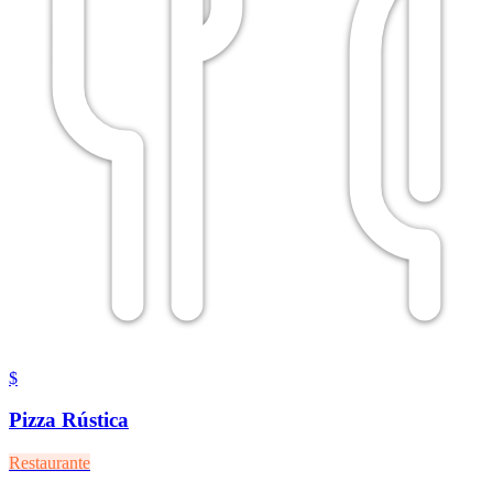
$
Pizza Rústica
Restaurante