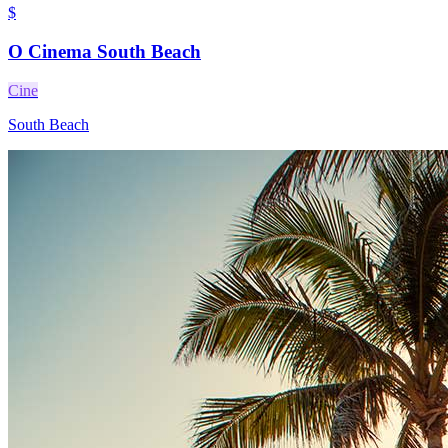
$
O Cinema South Beach
Cine
South Beach