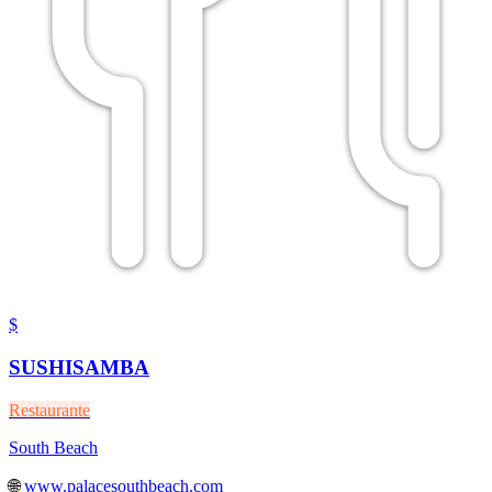
$
SUSHISAMBA
Restaurante
South Beach
🌐
www.palacesouthbeach.com