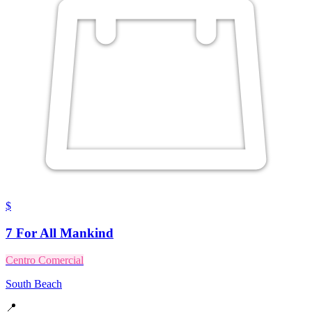
$
7 For All Mankind
Centro Comercial
South Beach
📍