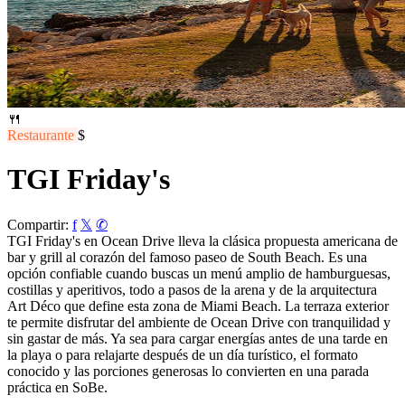
🍴
Restaurante
$
TGI Friday's
Compartir:
f
𝕏
✆
TGI Friday's en Ocean Drive lleva la clásica propuesta americana de
bar y grill al corazón del famoso paseo de South Beach. Es una
opción confiable cuando buscas un menú amplio de hamburguesas,
costillas y aperitivos, todo a pasos de la arena y de la arquitectura
Art Déco que define esta zona de Miami Beach. La terraza exterior
te permite disfrutar del ambiente de Ocean Drive con tranquilidad y
sin gastar de más. Ya sea para cargar energías antes de una tarde en
la playa o para relajarte después de un día turístico, el formato
conocido y las porciones generosas lo convierten en una parada
práctica en SoBe.