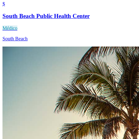
$
South Beach Public Health Center
Médico
South Beach