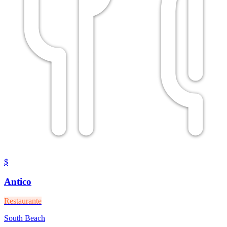
$
Antico
Restaurante
South Beach