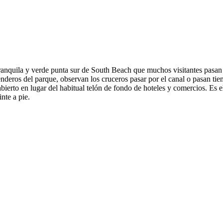
tranquila y verde punta sur de South Beach que muchos visitantes pasan 
deros del parque, observan los cruceros pasar por el canal o pasan tie
erto en lugar del habitual telón de fondo de hoteles y comercios. Es el 
nte a pie.