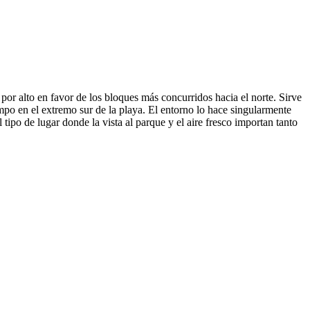
por alto en favor de los bloques más concurridos hacia el norte. Sirve
mpo en el extremo sur de la playa. El entorno lo hace singularmente
tipo de lugar donde la vista al parque y el aire fresco importan tanto