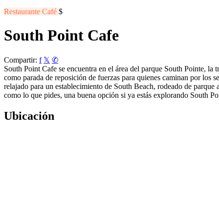
Restaurante
Café
$
South Point Cafe
Compartir:
f
𝕏
✆
South Point Cafe se encuentra en el área del parque South Pointe, la 
como parada de reposición de fuerzas para quienes caminan por los sen
relajado para un establecimiento de South Beach, rodeado de parque abi
como lo que pides, una buena opción si ya estás explorando South Poi
Ubicación