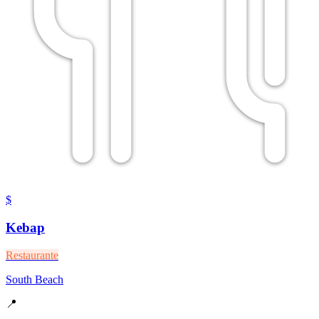
$
Kebap
Restaurante
South Beach
📍