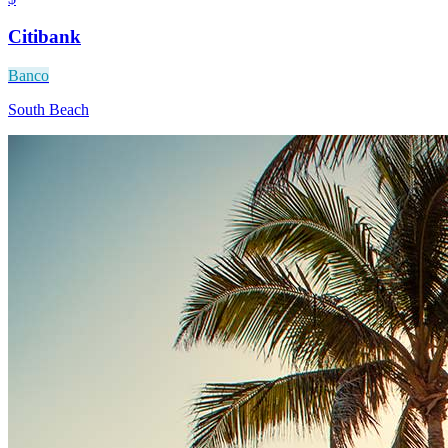
Citibank
Banco
South Beach