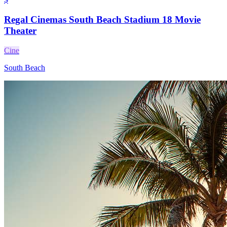
Regal Cinemas South Beach Stadium 18 Movie
Theater
Cine
South Beach