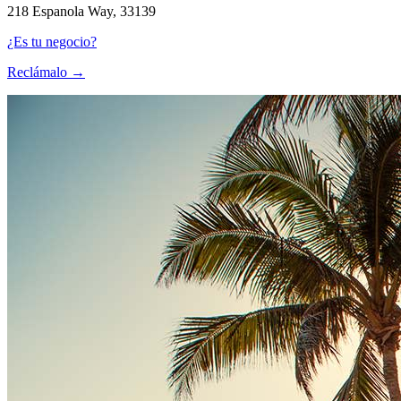
218 Espanola Way, 33139
¿Es tu negocio?
Reclámalo →