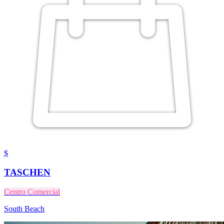
$
TASCHEN
Centro Comercial
South Beach