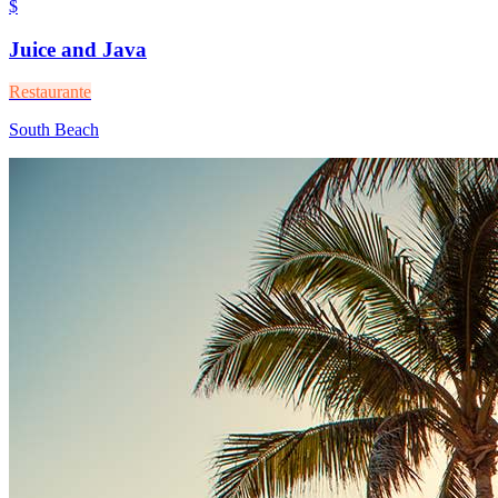
$
Juice and Java
Restaurante
South Beach