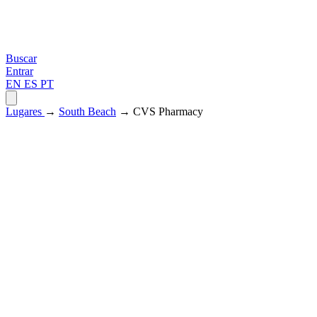
Buscar
Entrar
EN
ES
PT
Lugares
→
South Beach
→ CVS Pharmacy