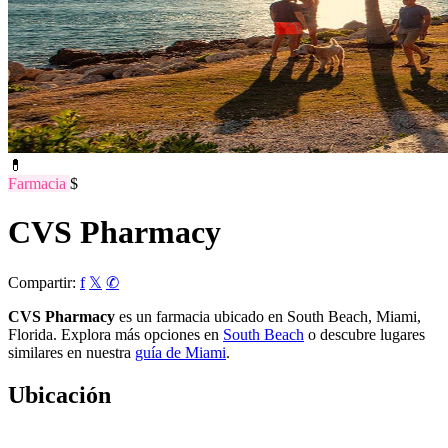
💊
Farmacia
$
CVS Pharmacy
Compartir:
f
𝕏
✆
CVS Pharmacy
es un farmacia ubicado en South Beach, Miami,
Florida. Explora más opciones en
South Beach
o descubre lugares
similares en nuestra
guía de Miami
.
Ubicación