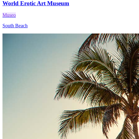
World Erotic Art Museum
Museo
South Beach