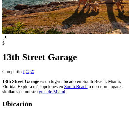
📍
$
13th Street Garage
Compartir:
f
𝕏
✆
13th Street Garage
es un lugar ubicado en South Beach, Miami,
Florida. Explora más opciones en
South Beach
o descubre lugares
similares en nuestra
guía de Miami
.
Ubicación