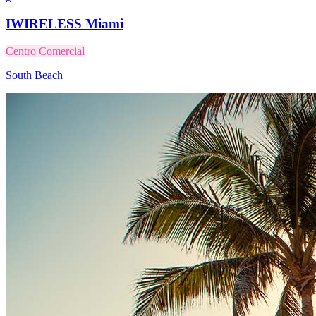
IWIRELESS Miami
Centro Comercial
South Beach